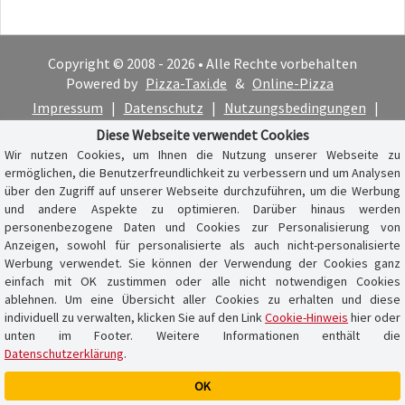
Copyright © 2008 - 2026 • Alle Rechte vorbehalten
Powered by
Pizza-Taxi.de
&
Online-Pizza
Impressum
|
Datenschutz
|
Nutzungsbedingungen
|
Cookie-Hinweis
Diese Webseite verwendet Cookies
Wir nutzen Cookies, um Ihnen die Nutzung unserer Webseite zu
ermöglichen, die Benutzerfreundlichkeit zu verbessern und um Analysen
über den Zugriff auf unserer Webseite durchzuführen, um die Werbung
und andere Aspekte zu optimieren. Darüber hinaus werden
personenbezogene Daten und Cookies zur Personalisierung von
Anzeigen, sowohl für personalisierte als auch nicht-personalisierte
Werbung verwendet. Sie können der Verwendung der Cookies ganz
einfach mit OK zustimmen oder alle nicht notwendigen Cookies
ablehnen. Um eine Übersicht aller Cookies zu erhalten und diese
individuell zu verwalten, klicken Sie auf den Link
Cookie-Hinweis
hier oder
unten im Footer. Weitere Informationen enthält die
Datenschutzerklärung
.
OK