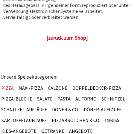
des Herausgebers in irgendeiner Form reproduziert oder unter
Verwendung elektronischer Systeme verarbeitet,
vervielfältigt oder verbreitet werden.
[zurück zum Shop]
Unsere Speisekategorien:
PIZZA
MAXI-PIZZA
CALZONE
DOPPELDECKER-PIZZA
PIZZA-BLECHE
SALATE
PASTA
AL FORNO
SCHNITZEL
SCHNITZEL-AUFLÄUFE
DÖNER & CO.
DÖNER-AUFLÄUFE
KARTOFFELAUFLÄUFE
PIZZABRÖTCHEN & CO.
IMBISS
KIDS-ANGEBOTE
GETRÄNKE
ANGEBOTE