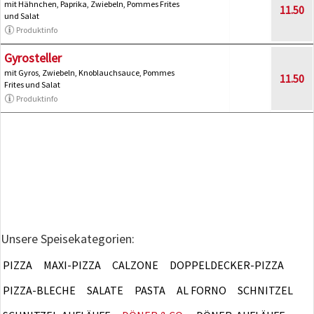
mit Hähnchen, Paprika, Zwiebeln, Pommes Frites
11.50
und Salat
Produktinfo
Gyrosteller
mit Gyros, Zwiebeln, Knoblauchsauce, Pommes
11.50
Frites und Salat
Produktinfo
Unsere Speisekategorien:
PIZZA
MAXI-PIZZA
CALZONE
DOPPELDECKER-PIZZA
PIZZA-BLECHE
SALATE
PASTA
AL FORNO
SCHNITZEL