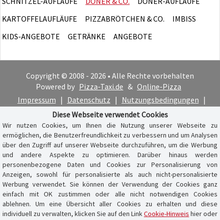
SCHNITZEL-AUFLÄUFE
DÖNER & CO.
DÖNER-AUFLÄUFE
KARTOFFELAUFLÄUFE
PIZZABRÖTCHEN & CO.
IMBISS
KIDS-ANGEBOTE
GETRÄNKE
ANGEBOTE
Copyright © 2008 - 2026 • Alle Rechte vorbehalten
Powered by
Pizza-Taxi.de
&
Online-Pizza
Impressum
|
Datenschutz
|
Nutzungsbedingungen
|
Cookie-Hinweis
Diese Webseite verwendet Cookies
Wir nutzen Cookies, um Ihnen die Nutzung unserer Webseite zu
ermöglichen, die Benutzerfreundlichkeit zu verbessern und um Analysen
über den Zugriff auf unserer Webseite durchzuführen, um die Werbung
und andere Aspekte zu optimieren. Darüber hinaus werden
personenbezogene Daten und Cookies zur Personalisierung von
Anzeigen, sowohl für personalisierte als auch nicht-personalisierte
Werbung verwendet. Sie können der Verwendung der Cookies ganz
einfach mit OK zustimmen oder alle nicht notwendigen Cookies
ablehnen. Um eine Übersicht aller Cookies zu erhalten und diese
individuell zu verwalten, klicken Sie auf den Link
Cookie-Hinweis
hier oder