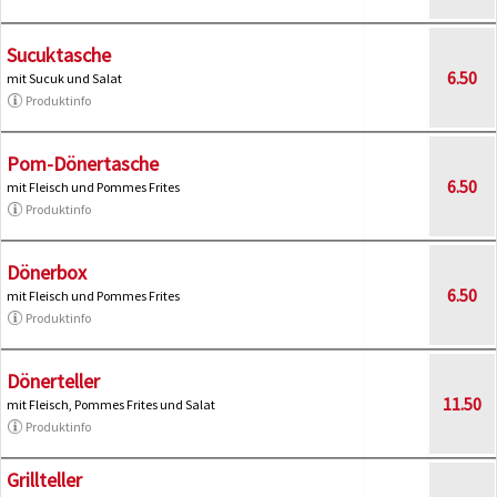
Sucuktasche
6.50
mit Sucuk und Salat
Produktinfo
Pom-Dönertasche
6.50
mit Fleisch und Pommes Frites
Produktinfo
Dönerbox
6.50
mit Fleisch und Pommes Frites
Produktinfo
Dönerteller
11.50
mit Fleisch, Pommes Frites und Salat
Produktinfo
Grillteller