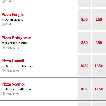
Produktinfo
Pizza Funghi
8.50
9.50
mit Champignons
Produktinfo
Pizza Bolognese
8.50
9.50
mit Hackfleischsauce
Produktinfo
Pizza Hawaii
10.50
12.50
mit Schinken und Ananas
Produktinfo
Pizza Scampi
10.50
12.50
mit Krabben und Knoblauch
Produktinfo