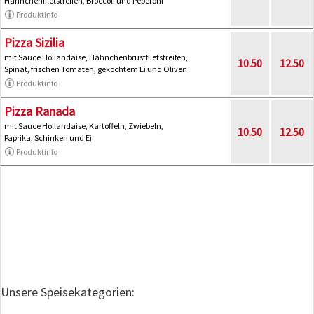
Hähnchenfiletstreifen, Broccoli und Peperoni
Produktinfo
Pizza Sizilia
mit Sauce Hollandaise, Hähnchenbrustfiletstreifen,
10.50
12.50
Spinat, frischen Tomaten, gekochtem Ei und Oliven
Produktinfo
Pizza Ranada
mit Sauce Hollandaise, Kartoffeln, Zwiebeln,
10.50
12.50
Paprika, Schinken und Ei
Produktinfo
Unsere Speisekategorien: