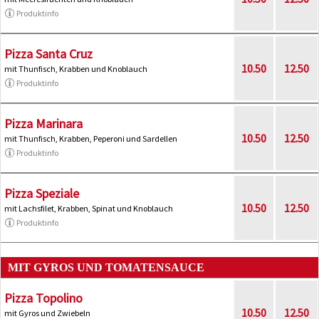
Produktinfo
Pizza Santa Cruz
10.50
12.50
mit Thunfisch, Krabben und Knoblauch
Produktinfo
Pizza Marinara
10.50
12.50
mit Thunfisch, Krabben, Peperoni und Sardellen
Produktinfo
Pizza Speziale
10.50
12.50
mit Lachsfilet, Krabben, Spinat und Knoblauch
Produktinfo
MIT GYROS UND TOMATENSAUCE
Pizza Topolino
10.50
12.50
mit Gyros und Zwiebeln