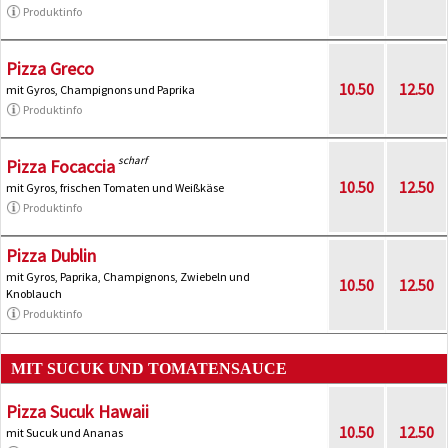
Produktinfo
Pizza Greco
10.50
12.50
mit Gyros, Champignons und Paprika
Produktinfo
scharf
Pizza Focaccia
10.50
12.50
mit Gyros, frischen Tomaten und Weißkäse
Produktinfo
Pizza Dublin
mit Gyros, Paprika, Champignons, Zwiebeln und
10.50
12.50
Knoblauch
Produktinfo
MIT SUCUK UND TOMATENSAUCE
Pizza Sucuk Hawaii
10.50
12.50
mit Sucuk und Ananas