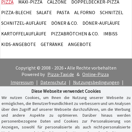
PIZZA
MAXI-PIZZA
CALZONE
DOPPELDECKER-PIZZA
PIZZA-BLECHE
SALATE
PASTA
AL FORNO
SCHNITZEL
SCHNITZEL-AUFLÄUFE
DÖNER & CO.
DÖNER-AUFLÄUFE
KARTOFFELAUFLÄUFE
PIZZABRÖTCHEN & CO.
IMBISS
KIDS-ANGEBOTE
GETRÄNKE
ANGEBOTE
Copyright © 2008 - 2026 • Alle Rechte vorbehalten
Powered by
Pizza-Taxi.de
&
Online-Pizza
Impressum
|
Datenschutz
|
Nutzungsbedingungen
|
Cookie-Hinweis
Diese Webseite verwendet Cookies
Wir nutzen Cookies, um Ihnen die Nutzung unserer Webseite zu
ermöglichen, die Benutzerfreundlichkeit zu verbessern und um Analysen
über den Zugriff auf unserer Webseite durchzuführen, um die Werbung
und andere Aspekte zu optimieren. Darüber hinaus werden
personenbezogene Daten und Cookies zur Personalisierung von
Anzeigen, sowohl für personalisierte als auch nicht-personalisierte