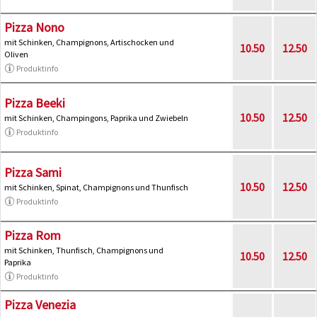
Pizza Nono
mit Schinken, Champignons, Artischocken und
10.50
12.50
Oliven
Produktinfo
Pizza Beeki
10.50
12.50
mit Schinken, Champingons, Paprika und Zwiebeln
Produktinfo
Pizza Sami
10.50
12.50
mit Schinken, Spinat, Champignons und Thunfisch
Produktinfo
Pizza Rom
mit Schinken, Thunfisch, Champignons und
10.50
12.50
Paprika
Produktinfo
Pizza Venezia