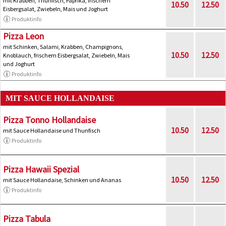
mit Krabben, Thunfisch, Paprika, frischem
10.50
12.50
Eisbergsalat, Zwiebeln, Mais und Joghurt
Produktinfo
Pizza Leon
mit Schinken, Salami, Krabben, Champignons,
10.50
12.50
Knoblauch, frischem Eisbergsalat, Zwiebeln, Mais
und Joghurt
Produktinfo
MIT SAUCE HOLLANDAISE
Pizza Tonno Hollandaise
10.50
12.50
mit Sauce Hollandaise und Thunfisch
Produktinfo
Pizza Hawaii Spezial
10.50
12.50
mit Sauce Hollandaise, Schinken und Ananas
Produktinfo
Pizza Tabula