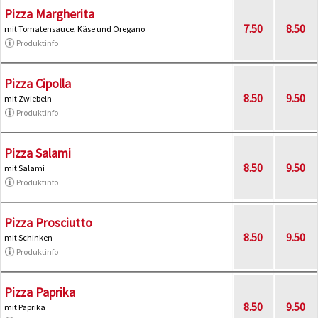
Pizza Margherita
7.50
8.50
mit Tomatensauce, Käse und Oregano
Produktinfo
Pizza Cipolla
8.50
9.50
mit Zwiebeln
Produktinfo
Pizza Salami
8.50
9.50
mit Salami
Produktinfo
Pizza Prosciutto
8.50
9.50
mit Schinken
Produktinfo
Pizza Paprika
8.50
9.50
mit Paprika