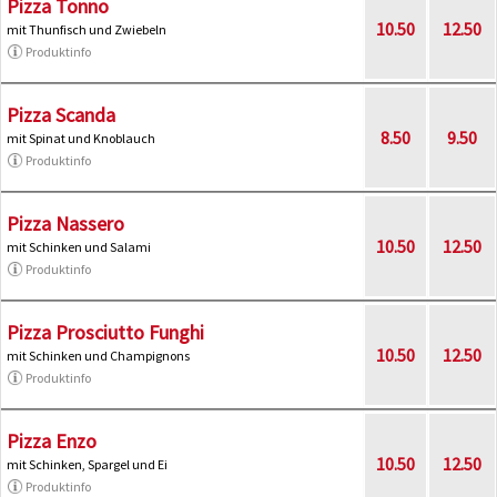
Pizza Tonno
10.50
12.50
mit Thunfisch und Zwiebeln
Produktinfo
Pizza Scanda
8.50
9.50
mit Spinat und Knoblauch
Produktinfo
Pizza Nassero
10.50
12.50
mit Schinken und Salami
Produktinfo
Pizza Prosciutto Funghi
10.50
12.50
mit Schinken und Champignons
Produktinfo
Pizza Enzo
10.50
12.50
mit Schinken, Spargel und Ei
Produktinfo