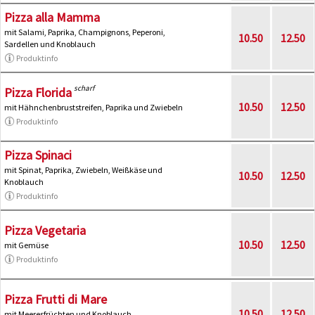
Pizza alla Mamma
mit Salami, Paprika, Champignons, Peperoni,
10.50
12.50
Sardellen und Knoblauch
Produktinfo
scharf
Pizza Florida
10.50
12.50
mit Hähnchenbruststreifen, Paprika und Zwiebeln
Produktinfo
Pizza Spinaci
mit Spinat, Paprika, Zwiebeln, Weißkäse und
10.50
12.50
Knoblauch
Produktinfo
Pizza Vegetaria
10.50
12.50
mit Gemüse
Produktinfo
Pizza Frutti di Mare
10.50
12.50
mit Meeresfrüchten und Knoblauch