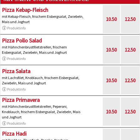
Pizza Kebap-Fleisch
mit Kebap-Fleisch, frischem Eisbergsalat, Zwiebeln,
10.50
12.50
Mais und Joghurt
Produktinfo
Pizza Pollo Salad
mit Hähnchenbrustfiletstreifen, frischem
10.50
12.50
Eisbergsalat, Zwiebeln, Mais und Joghurt
Produktinfo
Pizza Salata
mit Lachsfilet, Knoblauch, frischem Eisbergsalat,
10.50
12.50
Zwiebeln, Mais und Joghurt
Produktinfo
Pizza Primavera
mit Hähnchenbrustfiletstreifen, Peperoni,
10.50
12.50
Knoblauch, frischem Eisbergsalat, Zwiebeln, Mais
und Joghurt
Produktinfo
Pizza Hadi