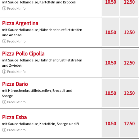
10.50
12.50
mit Sauce Hollandaise, Kartoffeln und Broccoli
Produktinfo
Pizza Argentina
mit Sauce Hollandaise, Hähnchenbrustfiletstreifen
10.50
12.50
und Ananas
Produktinfo
Pizza Pollo Cipolla
mit Sauce Hollandaise, Hähnchenbrustfiletstreifen
10.50
12.50
und Zwiebeln
Produktinfo
Pizza Dario
mit Hähnchenbrustfiletstreifen, Broccoli und
10.50
12.50
Spargel
Produktinfo
Pizza Esba
10.50
12.50
mit Sauce Hollandaise, Kartoffeln, Spargel und Ei
Produktinfo