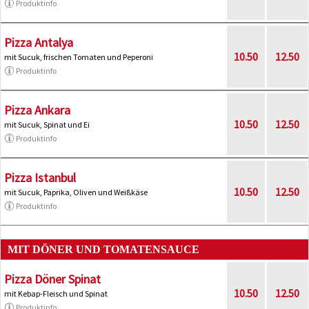
Produktinfo
Pizza Antalya
10.50
12.50
mit Sucuk, frischen Tomaten und Peperoni
Produktinfo
Pizza Ankara
10.50
12.50
mit Sucuk, Spinat und Ei
Produktinfo
Pizza Istanbul
10.50
12.50
mit Sucuk, Paprika, Oliven und Weißkäse
Produktinfo
MIT DÖNER UND TOMATENSAUCE
Pizza Döner Spinat
10.50
12.50
mit Kebap-Fleisch und Spinat
Produktinfo