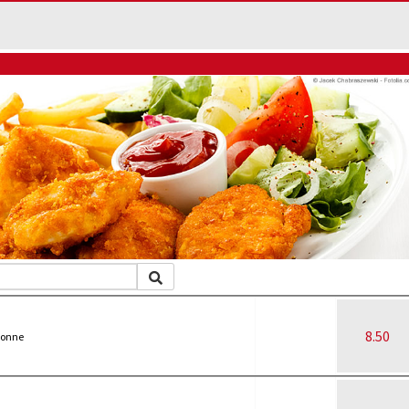
8.50
-Sonne