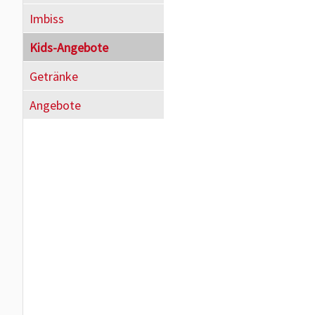
Imbiss
Kids-Angebote
Getränke
Angebote