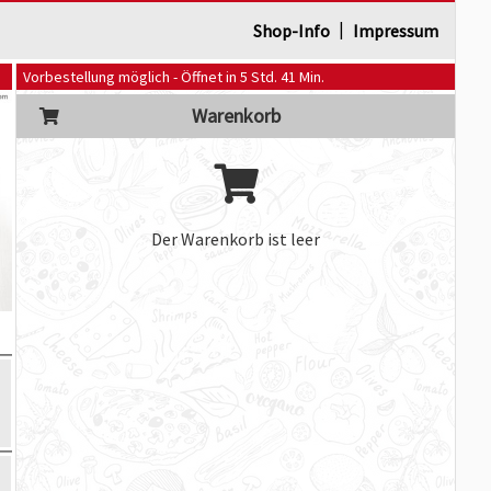
|
Shop-Info
Impressum
Vorbestellung möglich - Öffnet in 5 Std. 41 Min.
Warenkorb
Der Warenkorb ist leer