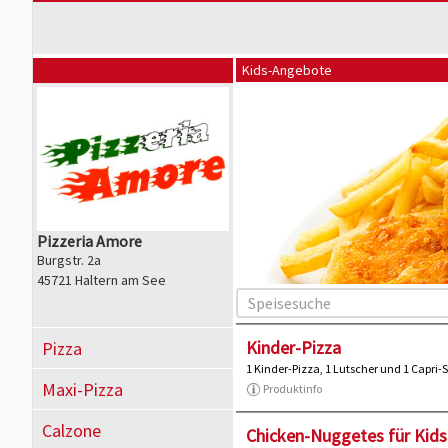
Kids-Angebote
Pizzeria Amore
Burgstr. 2a
45721 Haltern am See
Kinder-Pizza
Pizza
1 Kinder-Pizza, 1 Lutscher und 1 Capri
Maxi-Pizza
Produktinfo
Calzone
Chicken-Nuggetes für Kids