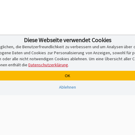
Diese Webseite verwendet Cookies
glichen, die Benutzerfreundlichkeit zu verbessern und um Analysen über 
ene Daten und Cookies zur Personalisierung von Anzeigen, sowohl für per
er alle nicht notwendigen Cookies ablehnen. Um eine Übersicht aller Cook
onen enthält die
Datenschutzerklärung
.
OK
Ablehnen